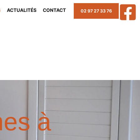
S
ACTUALITÉS
CONTACT
02 97 27 33 76
mes à