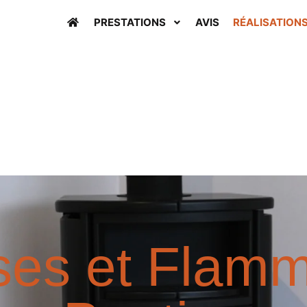
PRESTATIONS
AVIS
RÉALISATION
ses et Flam