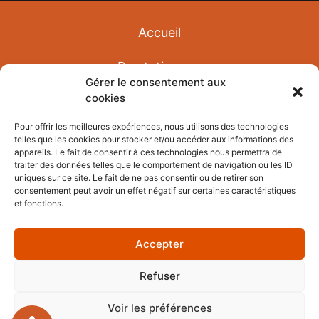
Accueil
Prestations
Gérer le consentement aux
cookies
Avis
Pour offrir les meilleures expériences, nous utilisons des technologies
Réalisations
telles que les cookies pour stocker et/ou accéder aux informations des
appareils. Le fait de consentir à ces technologies nous permettra de
traiter des données telles que le comportement de navigation ou les ID
Actualités
uniques sur ce site. Le fait de ne pas consentir ou de retirer son
consentement peut avoir un effet négatif sur certaines caractéristiques
Contact
et fonctions.
Accepter
Refuser
BRAISES ET FLAMMES
Voir les préférences
Mentions légales