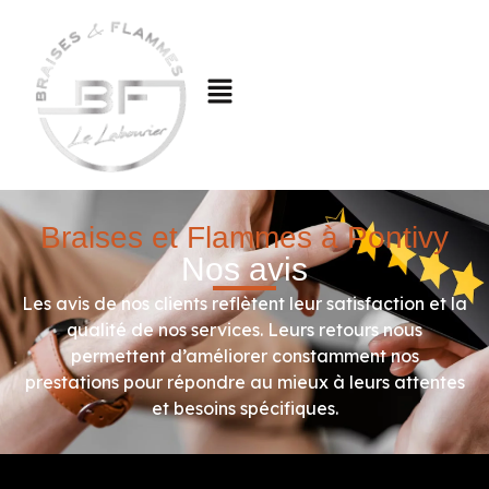
Braises et Flammes à Pontivy
Nos avis
Les avis de nos clients reflètent leur satisfaction et la
qualité de nos services. Leurs retours nous
permettent d’améliorer constamment nos
prestations pour répondre au mieux à leurs attentes
et besoins spécifiques.