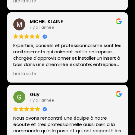
Lire la suite
rapide.
Nous recommandons !
MICHEL KLAINE
il y a 1 année
Expertise, conseils et professionnalisme sont les
maitres-mots qui animent cette entreprise,
chargée d'approvisionner et installer un insert à
bois dans une cheminée existante; entreprise
de qualité à recommander sans retenue;
Lire la suite
Guy
il y a 1 année
Nous avons rencontré une équipe à notre
écoute et très professionnelle aussi bien à la
commande qu'a la pose et qui ont respecté les